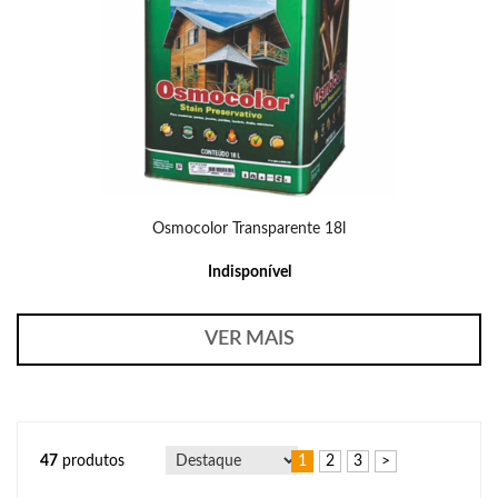
Osmocolor Transparente 18l
Indisponível
VER MAIS
47
produtos
1
2
3
>