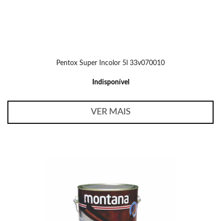
Pentox Super Incolor 5l 33v070010
Indisponível
VER MAIS