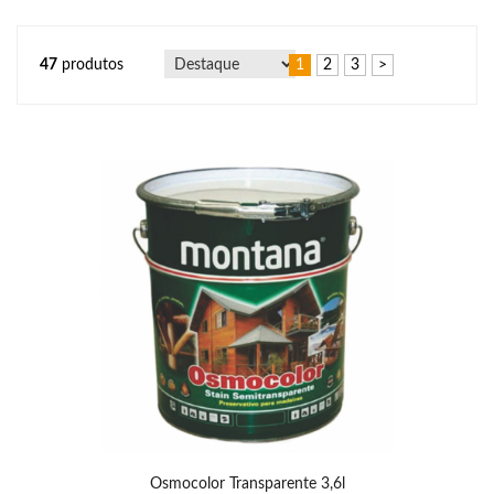
47
produtos
1
2
3
>
Osmocolor Transparente 3,6l