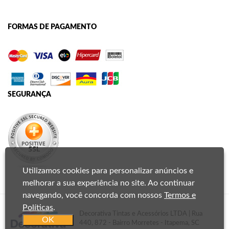
FORMAS DE PAGAMENTO
SEGURANÇA
Utilizamos cookies para personalizar anúncios e
melhorar a sua experiência no site. Ao continuar
navegando, você concorda com nossos
Termos e
Políticas
.
Decorativa Tintas e Acessórios LTDA | Rua
OK
440, 872 - Bairro Morretes - Itapema, SC