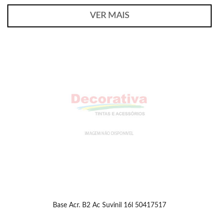
VER MAIS
Base Acr. B2 Ac Suvinil 16l 50417517