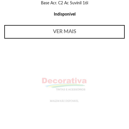
Base Acr. C2 Ac Suvinil 16l
Indisponível
VER MAIS