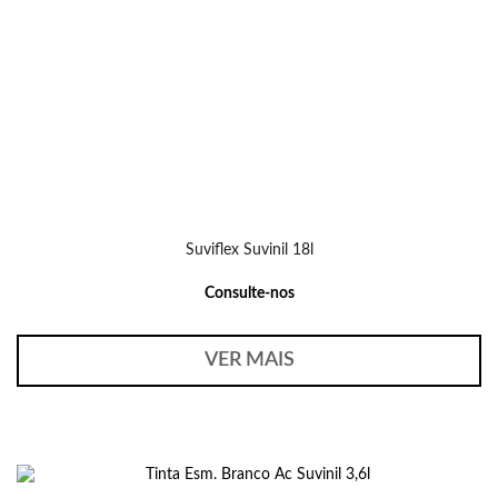
Suviflex Suvinil 18l
Consulte-nos
VER MAIS