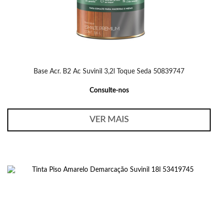
Base Acr. B2 Ac Suvinil 3,2l Toque Seda 50839747
Consulte-nos
VER MAIS