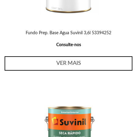
Fundo Prep. Base Agua Suvinil 3,6l 53394252
Consulte-nos
VER MAIS