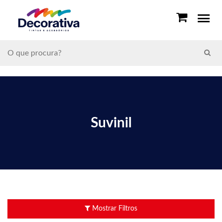
Suvinil
Mostrar Filtros