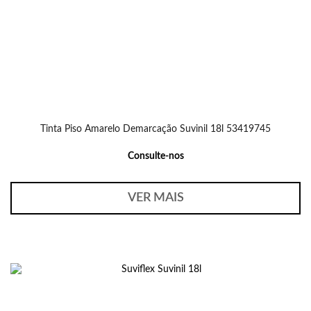
Tinta Piso Amarelo Demarcação Suvinil 18l 53419745
Consulte-nos
VER MAIS