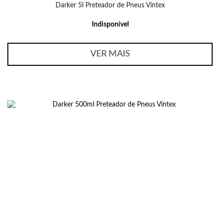
Darker 5l Preteador de Pneus Vintex
Indisponível
VER MAIS