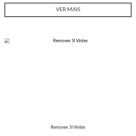
VER MAIS
Removex 5l Vintex