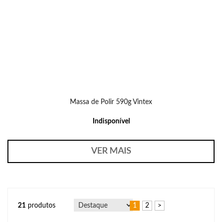
Massa de Polir 590g Vintex
Indisponível
VER MAIS
21
produtos
1
2
>