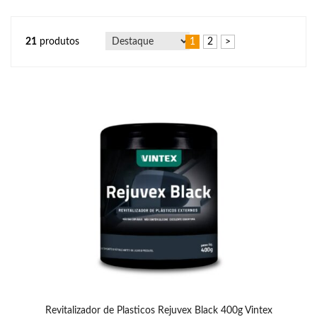
21
produtos
1
2
>
Revitalizador de Plasticos Rejuvex Black 400g Vintex