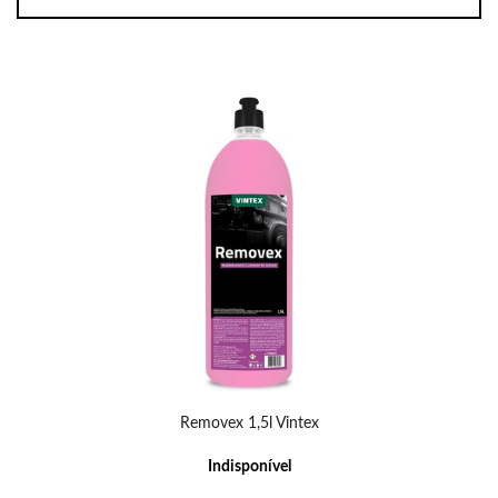
Removex 1,5l Vintex
Indisponível