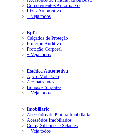
Complementos Automotivo
Lixas Automotiva
+ Veja todos
Epi´s
Calçados de Proteção
Proteção Auditiva
Proteção Corporal
+ Veja todos
Estética Automotiva
Apc e Multi Uso
Aromatizantes
Boinas e Suportes
+ Veja todos
Imobiliario
Acessórios de Pintura Imobiliaria
Acessórios Imobiliarios
Colas, Silicones e Selantes
+ Veja todos