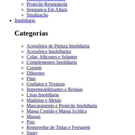
Proteção Respiratoria
Segurança Em Altura
Sinalização
Imobiliario
Categorias
Acessórios de Pintura Imobiliaria
Acessórios Imobiliarios
Colas, Silicones e Selantes
Complementos Imobiliario
Corante
Diluentes
Fitas
Grafiatos e Texturas
Impermeabilizantes e Resinas
Lixas Imobiliaria
Madeiras e Metais
Mascaramento e Proteção Imobiliaria
Massa Corrida e Massa Acrilica
Massas
Piso
Removedor de Tintas e Ferrugem
Spray