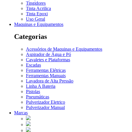
Tingidores
Tinta Acrilica
Tinta Epoxi
Uso Geral
Maquinas e Equipamentos
Categorias
Acessórios de Maquinas e Equipamentos
Aspirador de Água e Pó
Cavaletes e Plataformas
Escadas
Ferramentas Elétricas
Ferramentas Manuais
Lavadora de Alta Pressão
Linha A Bateria
Pistolas
Pneumáticas
Pulverizador Eletrico
Pulverizador Manual
Marcas