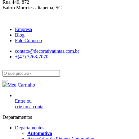
Rua 440, 872
Bairro Morretes - Itapema, SC
Empresa
Blog
Fale Conosco
contato@decorativatintas.com.br
+(47) 3268-7070
Entre ou
crie uma conta
Departamentos
Departamentos
Automotivo
Acessórios de Pintura Automotivo