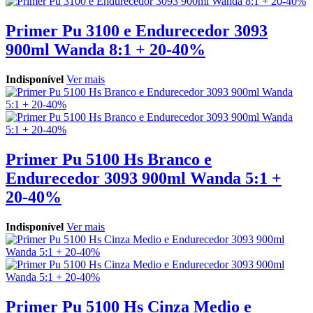
Primer Pu 3100 e Endurecedor 3093
900ml Wanda 8:1 + 20-40%
Indisponível
Ver mais
Primer Pu 5100 Hs Branco e
Endurecedor 3093 900ml Wanda 5:1 +
20-40%
Indisponível
Ver mais
Primer Pu 5100 Hs Cinza Medio e