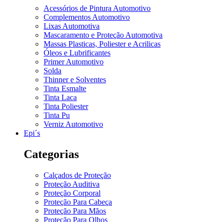
Acessórios de Pintura Automotivo
Complementos Automotivo
Lixas Automotiva
Mascaramento e Proteção Automotiva
Massas Plasticas, Poliester e Acrilicas
Óleos e Lubrificantes
Primer Automotivo
Solda
Thinner e Solventes
Tinta Esmalte
Tinta Laca
Tinta Poliester
Tinta Pu
Verniz Automotivo
Epi´s
Categorias
Calçados de Proteção
Proteção Auditiva
Proteção Corporal
Proteção Para Cabeça
Proteção Para Mãos
Proteção Para Olhos