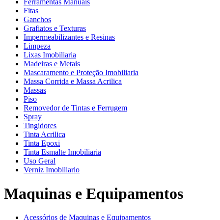
Ferramentas Manuais
Fitas
Ganchos
Grafiatos e Texturas
Impermeabilizantes e Resinas
Limpeza
Lixas Imobiliaria
Madeiras e Metais
Mascaramento e Proteção Imobiliaria
Massa Corrida e Massa Acrilica
Massas
Piso
Removedor de Tintas e Ferrugem
Spray
Tingidores
Tinta Acrilica
Tinta Epoxi
Tinta Esmalte Imobiliaria
Uso Geral
Verniz Imobiliario
Maquinas e Equipamentos
Acessórios de Maquinas e Equipamentos