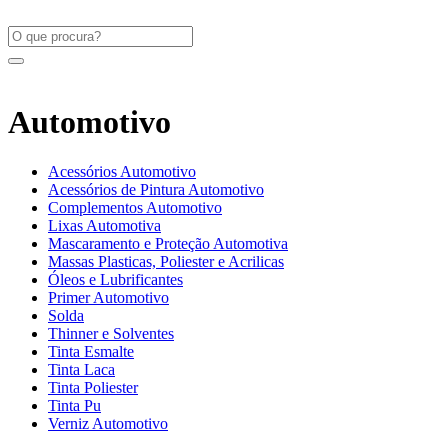
Automotivo
Acessórios Automotivo
Acessórios de Pintura Automotivo
Complementos Automotivo
Lixas Automotiva
Mascaramento e Proteção Automotiva
Massas Plasticas, Poliester e Acrilicas
Óleos e Lubrificantes
Primer Automotivo
Solda
Thinner e Solventes
Tinta Esmalte
Tinta Laca
Tinta Poliester
Tinta Pu
Verniz Automotivo