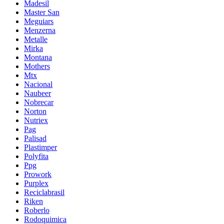
Madesil
Master San
Meguiars
Menzerna
Metalle
Mirka
Montana
Mothers
Mtx
Nacional
Naubeer
Nobrecar
Norton
Nutriex
Pag
Palisad
Plastimper
Polyfita
Ppg
Prowork
Purplex
Reciclabrasil
Riken
Roberlo
Rodoquimica