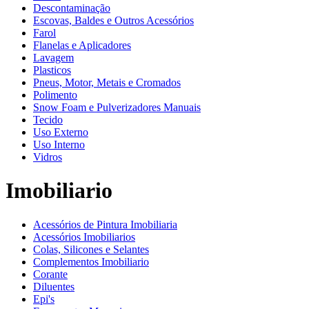
Descontaminação
Escovas, Baldes e Outros Acessórios
Farol
Flanelas e Aplicadores
Lavagem
Plasticos
Pneus, Motor, Metais e Cromados
Polimento
Snow Foam e Pulverizadores Manuais
Tecido
Uso Externo
Uso Interno
Vidros
Imobiliario
Acessórios de Pintura Imobiliaria
Acessórios Imobiliarios
Colas, Silicones e Selantes
Complementos Imobiliario
Corante
Diluentes
Epi's