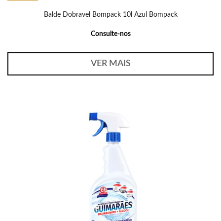
Balde Dobravel Bompack 10l Azul Bompack
Consulte-nos
VER MAIS