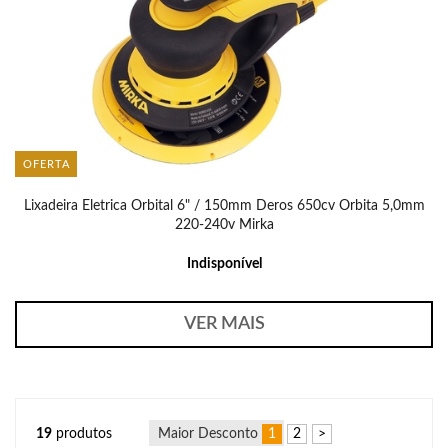
OFERTA
Lixadeira Eletrica Orbital 6" / 150mm Deros 650cv Orbita 5,0mm
220-240v Mirka
Indisponível
VER MAIS
19
produtos
1
2
>