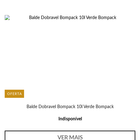
OFERTA
Balde Dobravel Bompack 10l Verde Bompack
Indisponível
VER MAIS