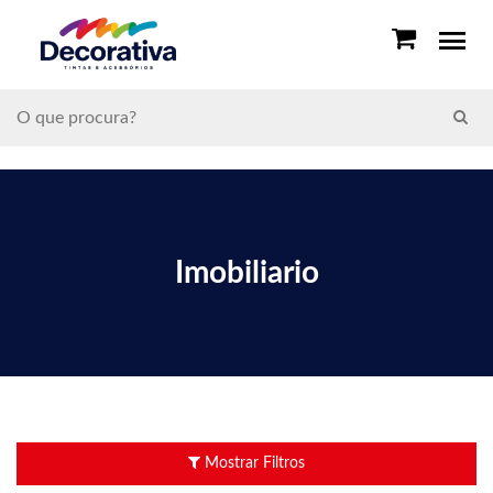
Imobiliario
Mostrar Filtros