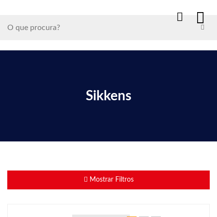
Sikkens
Mostrar Filtros