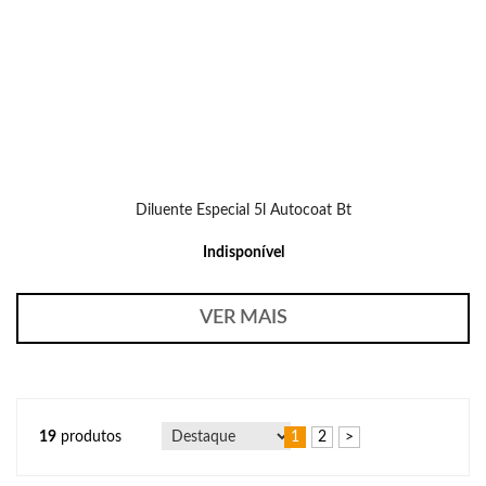
Diluente Especial 5l Autocoat Bt
Indisponível
VER MAIS
19
produtos
1
2
>