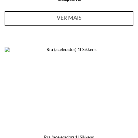
VER MAIS
Rra (acelerador) 1l Sikkens