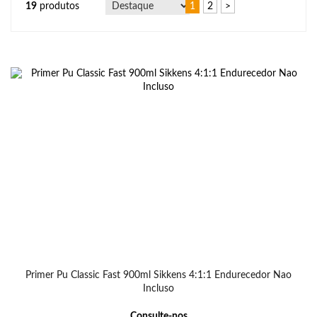
19
produtos
1
2
>
Primer Pu Classic Fast 900ml Sikkens 4:1:1 Endurecedor Nao
Incluso
Consulte-nos