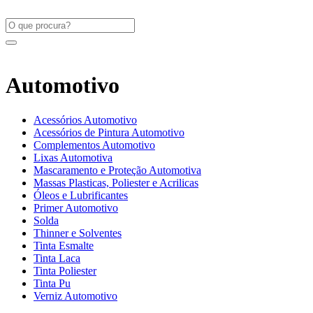
Automotivo
Acessórios Automotivo
Acessórios de Pintura Automotivo
Complementos Automotivo
Lixas Automotiva
Mascaramento e Proteção Automotiva
Massas Plasticas, Poliester e Acrilicas
Óleos e Lubrificantes
Primer Automotivo
Solda
Thinner e Solventes
Tinta Esmalte
Tinta Laca
Tinta Poliester
Tinta Pu
Verniz Automotivo