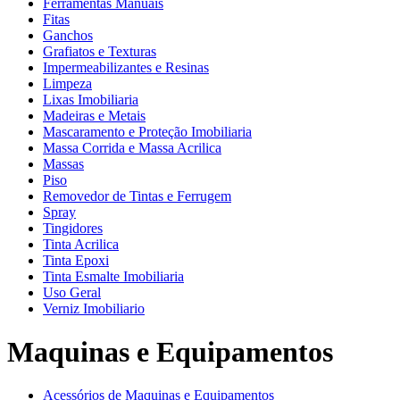
Ferramentas Manuais
Fitas
Ganchos
Grafiatos e Texturas
Impermeabilizantes e Resinas
Limpeza
Lixas Imobiliaria
Madeiras e Metais
Mascaramento e Proteção Imobiliaria
Massa Corrida e Massa Acrilica
Massas
Piso
Removedor de Tintas e Ferrugem
Spray
Tingidores
Tinta Acrilica
Tinta Epoxi
Tinta Esmalte Imobiliaria
Uso Geral
Verniz Imobiliario
Maquinas e Equipamentos
Acessórios de Maquinas e Equipamentos