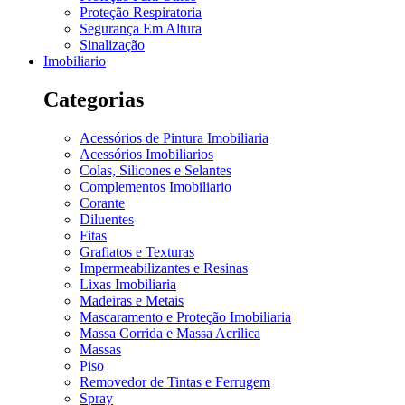
Proteção Respiratoria
Segurança Em Altura
Sinalização
Imobiliario
Categorias
Acessórios de Pintura Imobiliaria
Acessórios Imobiliarios
Colas, Silicones e Selantes
Complementos Imobiliario
Corante
Diluentes
Fitas
Grafiatos e Texturas
Impermeabilizantes e Resinas
Lixas Imobiliaria
Madeiras e Metais
Mascaramento e Proteção Imobiliaria
Massa Corrida e Massa Acrilica
Massas
Piso
Removedor de Tintas e Ferrugem
Spray