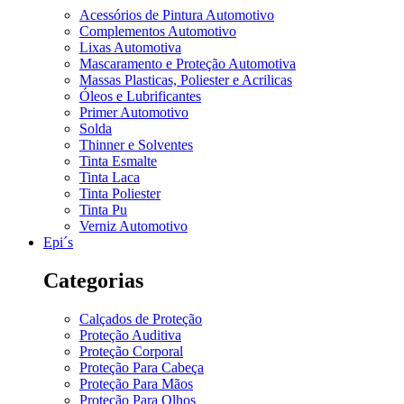
Acessórios de Pintura Automotivo
Complementos Automotivo
Lixas Automotiva
Mascaramento e Proteção Automotiva
Massas Plasticas, Poliester e Acrilicas
Óleos e Lubrificantes
Primer Automotivo
Solda
Thinner e Solventes
Tinta Esmalte
Tinta Laca
Tinta Poliester
Tinta Pu
Verniz Automotivo
Epi´s
Categorias
Calçados de Proteção
Proteção Auditiva
Proteção Corporal
Proteção Para Cabeça
Proteção Para Mãos
Proteção Para Olhos