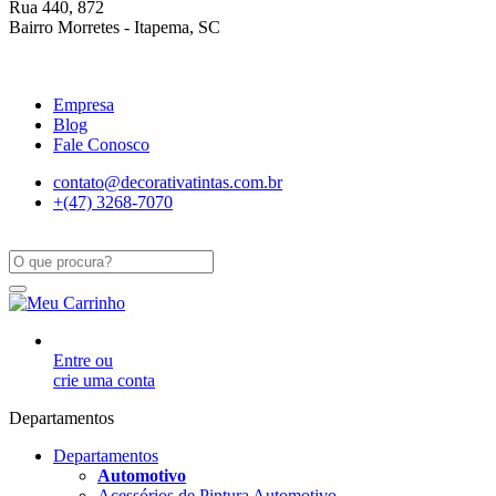
Rua 440, 872
Bairro Morretes - Itapema, SC
Empresa
Blog
Fale Conosco
contato@decorativatintas.com.br
+(47) 3268-7070
Entre ou
crie uma conta
Departamentos
Departamentos
Automotivo
Acessórios de Pintura Automotivo