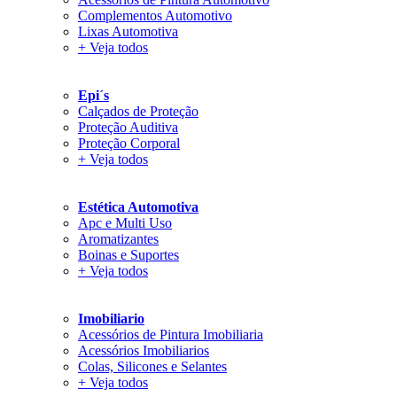
Complementos Automotivo
Lixas Automotiva
+ Veja todos
Epi´s
Calçados de Proteção
Proteção Auditiva
Proteção Corporal
+ Veja todos
Estética Automotiva
Apc e Multi Uso
Aromatizantes
Boinas e Suportes
+ Veja todos
Imobiliario
Acessórios de Pintura Imobiliaria
Acessórios Imobiliarios
Colas, Silicones e Selantes
+ Veja todos