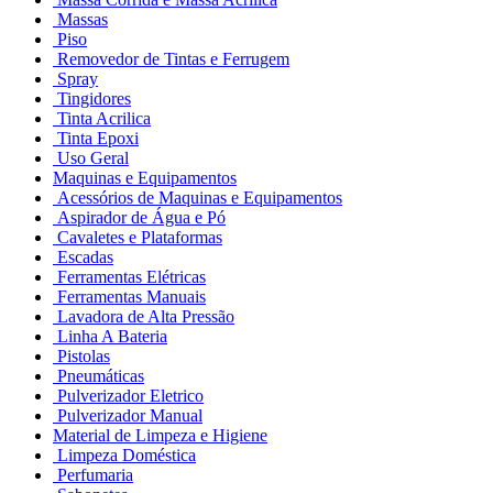
Massas
Piso
Removedor de Tintas e Ferrugem
Spray
Tingidores
Tinta Acrilica
Tinta Epoxi
Uso Geral
Maquinas e Equipamentos
Acessórios de Maquinas e Equipamentos
Aspirador de Água e Pó
Cavaletes e Plataformas
Escadas
Ferramentas Elétricas
Ferramentas Manuais
Lavadora de Alta Pressão
Linha A Bateria
Pistolas
Pneumáticas
Pulverizador Eletrico
Pulverizador Manual
Material de Limpeza e Higiene
Limpeza Doméstica
Perfumaria