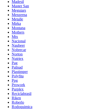
Madesil
Master San
Meguiars
Menzerna
Metalle
Mirka
Montana
Mothers
Mtx
Nacional
Naubeer
Nobrecar
Norton
Nutriex
Pag
Palisad
Plastimper
Polyfita
Ppg
Prowork
Purplex
Reciclabrasil
Riken
Roberlo
Rodoquimica