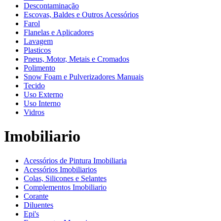
Descontaminação
Escovas, Baldes e Outros Acessórios
Farol
Flanelas e Aplicadores
Lavagem
Plasticos
Pneus, Motor, Metais e Cromados
Polimento
Snow Foam e Pulverizadores Manuais
Tecido
Uso Externo
Uso Interno
Vidros
Imobiliario
Acessórios de Pintura Imobiliaria
Acessórios Imobiliarios
Colas, Silicones e Selantes
Complementos Imobiliario
Corante
Diluentes
Epi's