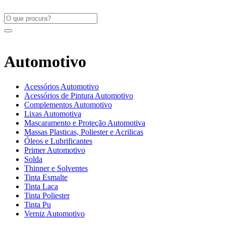
Automotivo
Acessórios Automotivo
Acessórios de Pintura Automotivo
Complementos Automotivo
Lixas Automotiva
Mascaramento e Proteção Automotiva
Massas Plasticas, Poliester e Acrilicas
Óleos e Lubrificantes
Primer Automotivo
Solda
Thinner e Solventes
Tinta Esmalte
Tinta Laca
Tinta Poliester
Tinta Pu
Verniz Automotivo