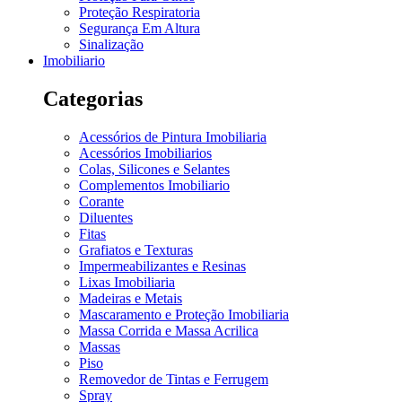
Proteção Respiratoria
Segurança Em Altura
Sinalização
Imobiliario
Categorias
Acessórios de Pintura Imobiliaria
Acessórios Imobiliarios
Colas, Silicones e Selantes
Complementos Imobiliario
Corante
Diluentes
Fitas
Grafiatos e Texturas
Impermeabilizantes e Resinas
Lixas Imobiliaria
Madeiras e Metais
Mascaramento e Proteção Imobiliaria
Massa Corrida e Massa Acrilica
Massas
Piso
Removedor de Tintas e Ferrugem
Spray