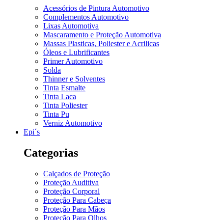
Acessórios de Pintura Automotivo
Complementos Automotivo
Lixas Automotiva
Mascaramento e Proteção Automotiva
Massas Plasticas, Poliester e Acrilicas
Óleos e Lubrificantes
Primer Automotivo
Solda
Thinner e Solventes
Tinta Esmalte
Tinta Laca
Tinta Poliester
Tinta Pu
Verniz Automotivo
Epi´s
Categorias
Calçados de Proteção
Proteção Auditiva
Proteção Corporal
Proteção Para Cabeça
Proteção Para Mãos
Proteção Para Olhos