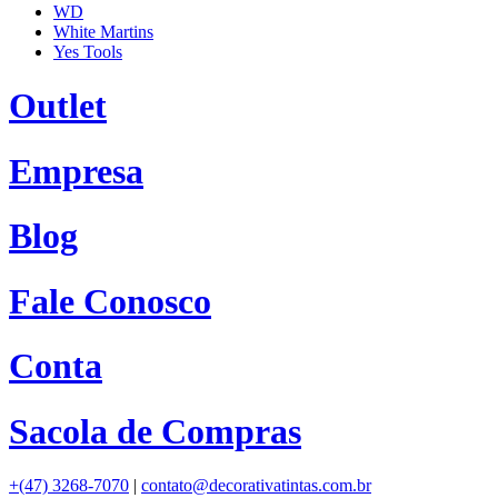
WD
White Martins
Yes Tools
Outlet
Empresa
Blog
Fale Conosco
Conta
Sacola de Compras
+(47) 3268-7070
|
contato@decorativatintas.com.br