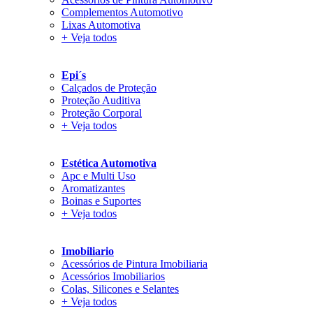
Complementos Automotivo
Lixas Automotiva
+ Veja todos
Epi´s
Calçados de Proteção
Proteção Auditiva
Proteção Corporal
+ Veja todos
Estética Automotiva
Apc e Multi Uso
Aromatizantes
Boinas e Suportes
+ Veja todos
Imobiliario
Acessórios de Pintura Imobiliaria
Acessórios Imobiliarios
Colas, Silicones e Selantes
+ Veja todos