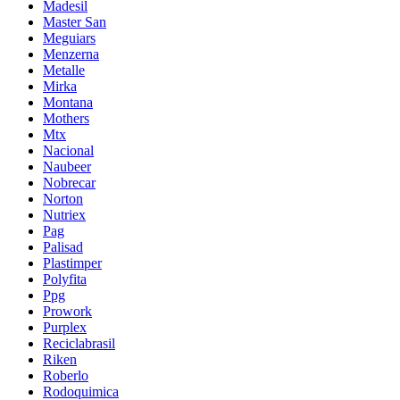
Madesil
Master San
Meguiars
Menzerna
Metalle
Mirka
Montana
Mothers
Mtx
Nacional
Naubeer
Nobrecar
Norton
Nutriex
Pag
Palisad
Plastimper
Polyfita
Ppg
Prowork
Purplex
Reciclabrasil
Riken
Roberlo
Rodoquimica