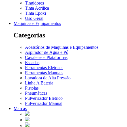
Tingidores
Tinta Acrilica
Tinta Epoxi
Uso Geral
Maquinas e Equipamentos
Categorias
Acessórios de Maquinas e Equipamentos
Aspirador de Água e Pó
Cavaletes e Plataformas
Escadas
Ferramentas Elétricas
Ferramentas Manuais
Lavadora de Alta Pressão
Linha A Bateria
Pistolas
Pneumáticas
Pulverizador Eletrico
Pulverizador Manual
Marcas