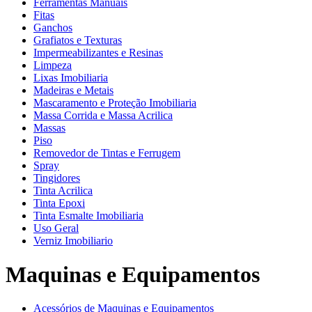
Ferramentas Manuais
Fitas
Ganchos
Grafiatos e Texturas
Impermeabilizantes e Resinas
Limpeza
Lixas Imobiliaria
Madeiras e Metais
Mascaramento e Proteção Imobiliaria
Massa Corrida e Massa Acrilica
Massas
Piso
Removedor de Tintas e Ferrugem
Spray
Tingidores
Tinta Acrilica
Tinta Epoxi
Tinta Esmalte Imobiliaria
Uso Geral
Verniz Imobiliario
Maquinas e Equipamentos
Acessórios de Maquinas e Equipamentos