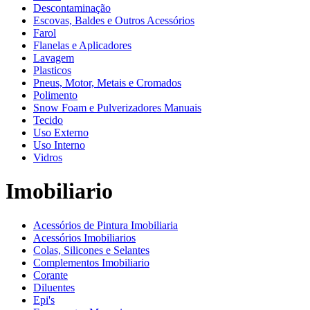
Descontaminação
Escovas, Baldes e Outros Acessórios
Farol
Flanelas e Aplicadores
Lavagem
Plasticos
Pneus, Motor, Metais e Cromados
Polimento
Snow Foam e Pulverizadores Manuais
Tecido
Uso Externo
Uso Interno
Vidros
Imobiliario
Acessórios de Pintura Imobiliaria
Acessórios Imobiliarios
Colas, Silicones e Selantes
Complementos Imobiliario
Corante
Diluentes
Epi's