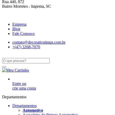
Rua 440, 872
Bairro Morretes - Itapema, SC
Empresa
Blog
Fale Conosco
contato@decorativatintas.com.br
+(47) 3268-7070
Entre ou
crie uma conta
Departamentos
Departamentos
Automotivo
Acessórios de Pintura Automotivo